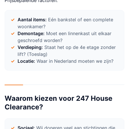
Prijsbepalende factoren:
Aantal items:
Eén bankstel of een complete
woonkamer?
Demontage:
Moet een linnenkast uit elkaar
geschroefd worden?
Verdieping:
Staat het op de 4e etage zonder
lift? (Toeslag)
Locatie:
Waar in Nederland moeten we zijn?
Waarom kiezen voor 247 House
Clearance?
Sociaal:
Wij doneren veel aan stichtingen die