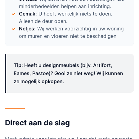
minderbedeelden helpen aan inrichting.
Gemak:
U hoeft werkelijk niets te doen.
Alleen de deur open.
Netjes:
Wij werken voorzichtig in uw woning
om muren en vloeren niet te beschadigen.
Tip:
Heeft u designmeubels (bijv. Artifort,
Eames, Pastoe)? Gooi ze niet weg! Wij kunnen
ze mogelijk
opkopen
.
Direct aan de slag