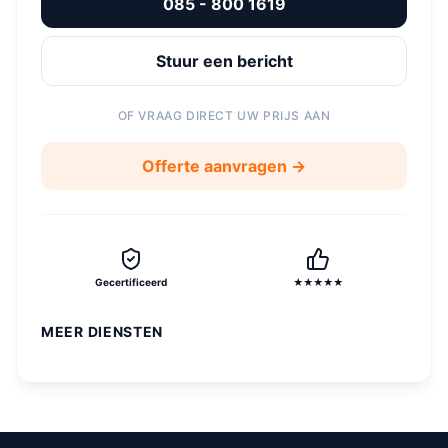
085 - 800 1619
Stuur een bericht
OF VRAAG DIRECT UW PRIJS AAN
Offerte aanvragen →
Gecertificeerd
★★★★★
MEER DIENSTEN