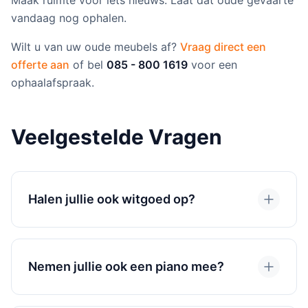
Maak ruimte voor iets nieuws. Laat dat oude gevaarte
vandaag nog ophalen.
Wilt u van uw oude meubels af?
Vraag direct een
offerte aan
of bel
085 - 800 1619
voor een
ophaalafspraak.
Veelgestelde Vragen
Halen jullie ook witgoed op?
Nemen jullie ook een piano mee?