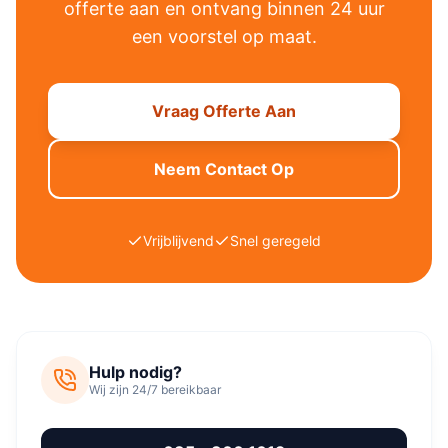
offerte aan en ontvang binnen 24 uur
een voorstel op maat.
Vraag Offerte Aan
Neem Contact Op
Vrijblijvend
Snel geregeld
Hulp nodig?
Wij zijn 24/7 bereikbaar