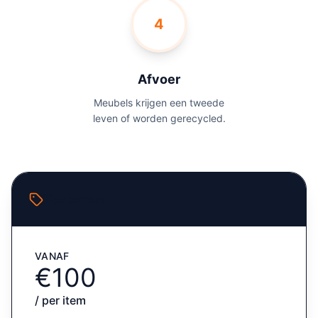
4
Afvoer
Meubels krijgen een tweede
leven of worden gerecycled.
Tarieven
VANAF
€100
/ per item