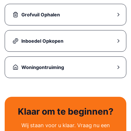
Grofvuil Ophalen
Inboedel Opkopen
Woningontruiming
Klaar om te beginnen?
Wij staan voor u klaar. Vraag nu een