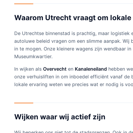
Waarom Utrecht vraagt om lokale 
De Utrechtse binnenstad is prachtig, maar logistiek 
autoluwe beleid vragen om een slimme aanpak. Wij b
in te mogen. Onze kleinere wagens zijn wendbaar in 
Museumkwartier.
In wijken als
Overvecht
en
Kanaleneiland
hebben we 
onze verhuisliften in om inboedel efficiënt vanaf de
lokale ervaring weten we precies wat er nodig is voo
Wijken waar wij actief zijn
Wij beperken ons niet tot de stadsgrenzen. Ook in 