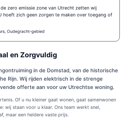
de zero emissie zone van Utrecht zetten wij
. U hoeft zich geen zorgen te maken over toegang of
urs, Oudegracht-gebied
al en Zorgvuldig
ngontruiming in de Domstad, van de historische
 Rijn. Wij rijden elektrisch in de strenge
ijvende offerte aan voor uw Utrechtse woning.
rtenis. Of u nu kleiner gaat wonen, gaat samenwonen
e: wij staan voor u klaar. Ons team werkt snel,
f, maar een heldere vaste prijs.