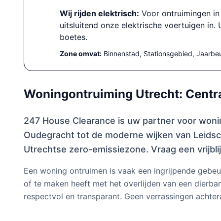
Wij rijden elektrisch:
Voor ontruimingen in 
uitsluitend onze elektrische voertuigen in
boetes.
Zone omvat:
Binnenstad, Stationsgebied, Jaarbe
Woningontruiming Utrecht: Centra
247 House Clearance is uw partner voor woni
Oudegracht tot de moderne wijken van Leidsche
Utrechtse zero-emissiezone. Vraag een vrijbl
Een woning ontruimen is vaak een ingrijpende gebeu
of te maken heeft met het overlijden van een dierbar
respectvol en transparant. Geen verrassingen achtera