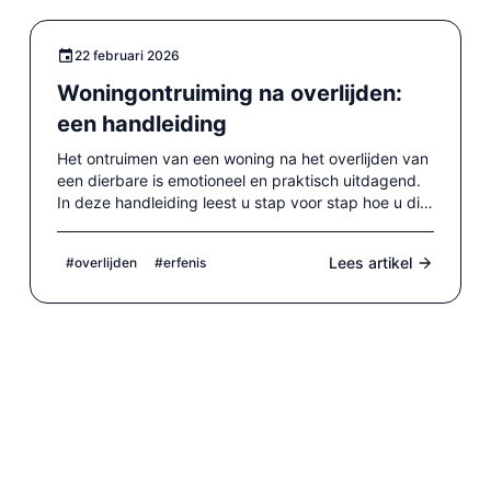
22 februari 2026
Woningontruiming na overlijden:
een handleiding
Het ontruimen van een woning na het overlijden van
een dierbare is emotioneel en praktisch uitdagend.
In deze handleiding leest u stap voor stap hoe u dit
het beste kunt aanpakken.
Lees artikel
#overlijden
#erfenis