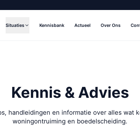
Situaties
Kennisbank
Actueel
Over Ons
Con
Kennis & Advies
ps, handleidingen en informatie over alles wat k
woningontruiming en boedelscheiding.