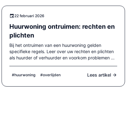
22 februari 2026
Huurwoning ontruimen: rechten en
plichten
Bij het ontruimen van een huurwoning gelden
specifieke regels. Leer over uw rechten en plichten
als huurder of verhuurder en voorkom problemen bij
de oplevering.
Lees artikel
#huurwoning
#overlijden