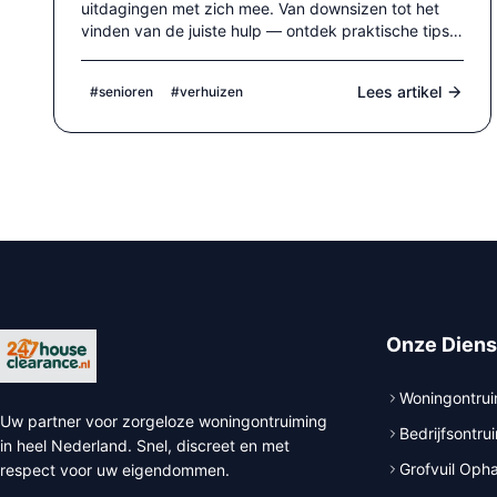
uitdagingen met zich mee. Van downsizen tot het
vinden van de juiste hulp — ontdek praktische tips
voor een stressvrije verhuizing.
Lees artikel
#senioren
#verhuizen
Onze Diens
Woningontrui
Uw partner voor zorgeloze woningontruiming
Bedrijfsontru
in heel Nederland. Snel, discreet en met
Grofvuil Oph
respect voor uw eigendommen.