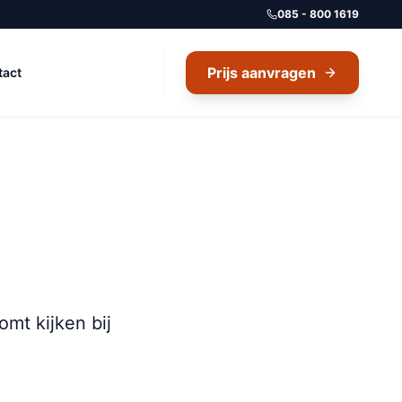
085 - 800 1619
Prijs aanvragen
tact
omt kijken bij