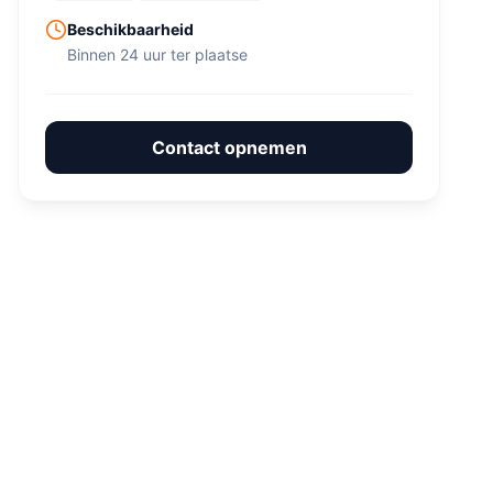
Beschikbaarheid
Binnen 24 uur ter plaatse
Contact opnemen