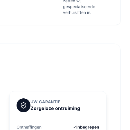
zetten wij
gespecialiseerde
verhuisliften in.
UW GARANTIE
Zorgeloze ontruiming
Ontheffingen
Inbegrepen