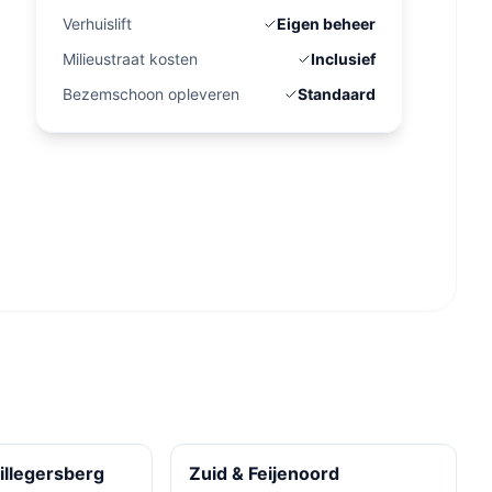
Verhuislift
Eigen beheer
Milieustraat kosten
Inclusief
Bezemschoon opleveren
Standaard
illegersberg
Zuid & Feijenoord