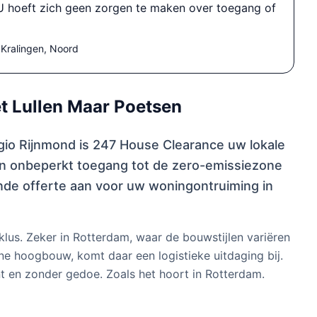
. U hoeft zich geen zorgen te maken over toegang of
 Kralingen, Noord
t Lullen Maar Poetsen
gio Rijnmond is 247 House Clearance uw lokale
en onbeperkt toegang tot de zero-emissiezone
ende offerte aan voor uw woningontruiming in
klus. Zeker in Rotterdam, waar de bouwstijlen variëren
e hoogbouw, komt daar een logistieke uitdaging bij.
ënt en zonder gedoe. Zoals het hoort in Rotterdam.