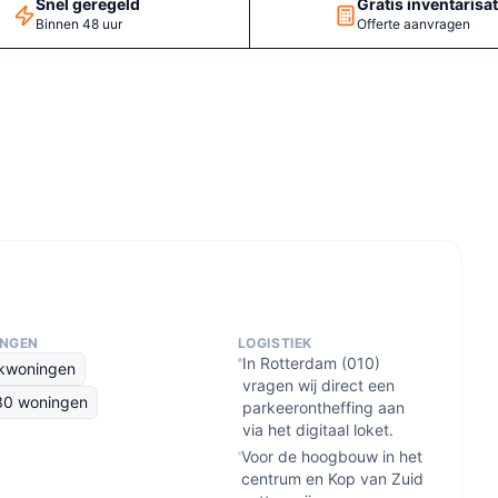
Snel geregeld
Gratis inventarisat
Binnen 48 uur
Offerte aanvragen
INGEN
LOGISTIEK
In Rotterdam (010)
ekwoningen
vragen wij direct een
'30 woningen
parkeerontheffing aan
via het digitaal loket.
Voor de hoogbouw in het
centrum en Kop van Zuid