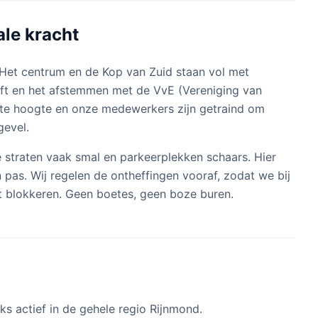
le kracht
Het centrum en de Kop van Zuid staan vol met
lift en het afstemmen met de VvE (Vereniging van
grote hoogte en onze medewerkers zijn getraind om
gevel.
e straten vaak smal en parkeerplekken schaars. Hier
 pas. Wij regelen de ontheffingen vooraf, zodat we bij
t blokkeren. Geen boetes, geen boze buren.
jks actief in de gehele regio Rijnmond.