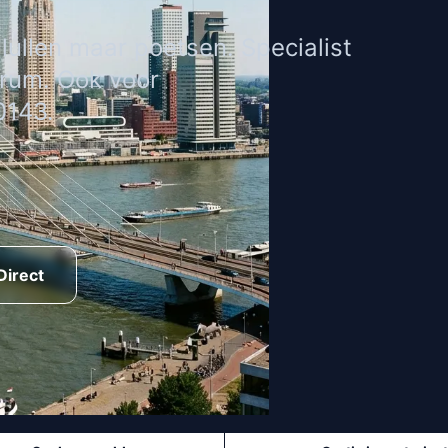
ullen maar poetsen. Specialist
rum. Ook voor
0143.
Direct