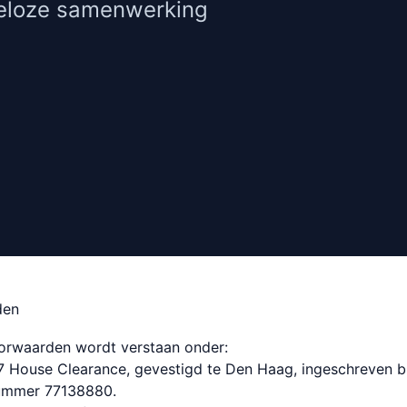
geloze samenwerking
den
orwaarden wordt verstaan onder:
 House Clearance, gevestigd te Den Haag, ingeschreven b
ummer 77138880.