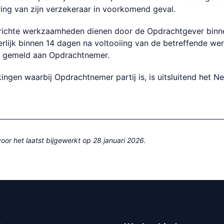
ring van zijn verzekeraar in voorkomend geval.
rrichte werkzaamheden dienen door de Opdrachtgever binn
erlijk binnen 14 dagen na voltooiing van de betreffende 
en gemeld aan Opdrachtnemer.
ingen waarbij Opdrachtnemer partij is, is uitsluitend het N
or het laatst bijgewerkt op 28 januari 2026.