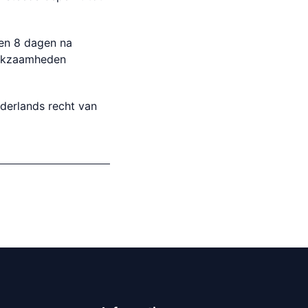
en 8 dagen na
werkzaamheden
ederlands recht van