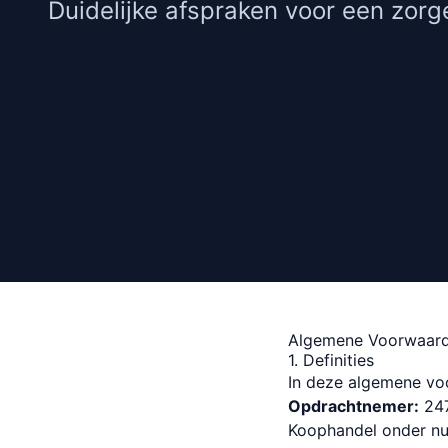
Duidelijke afspraken voor een zor
Algemene Voorwaar
1. Definities
In deze algemene vo
Opdrachtnemer:
247
Koophandel onder n