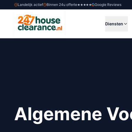
Landelijk actief
Binnen 24u offerte
Google Reviews
★★★★★
Diensten
Algemene Vo