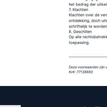
het bedrag der uitke
7. Klachten
Klachten over de ve
ontdekking, doch uit
schriftelijk te word
8. Geschillen
Op alle rechtsbetrekk
toepassing.
Deze voorwaarden zijn vo
KvK: 77138880