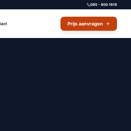
085 - 800 1619
Prijs aanvragen
tact