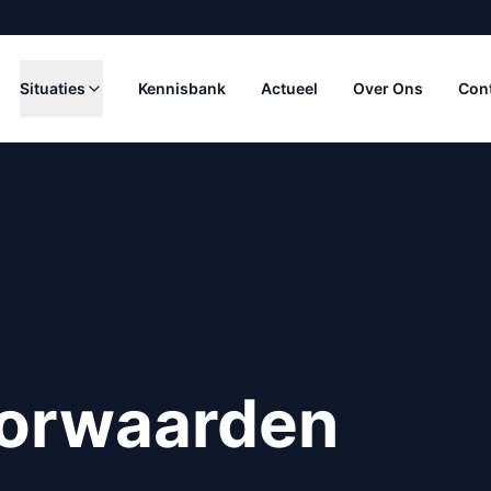
Situaties
Kennisbank
Actueel
Over Ons
Con
orwaarden