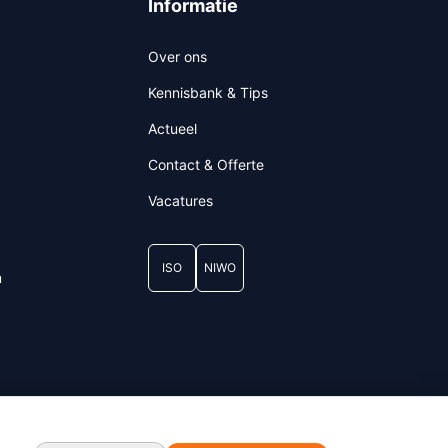
Informatie
Over ons
Kennisbank & Tips
Actueel
Contact & Offerte
Vacatures
ISO
NIWO
m