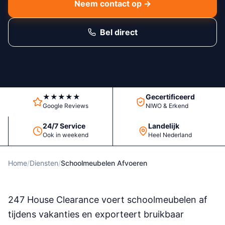
Neem contact op →
Bel direct
★★★★★
Gecertificeerd
Google Reviews
NIWO & Erkend
24/7 Service
Landelijk
Ook in weekend
Heel Nederland
Home
/
Diensten
/
Schoolmeubelen Afvoeren
247 House Clearance voert schoolmeubelen af
tijdens vakanties en exporteert bruikbaar