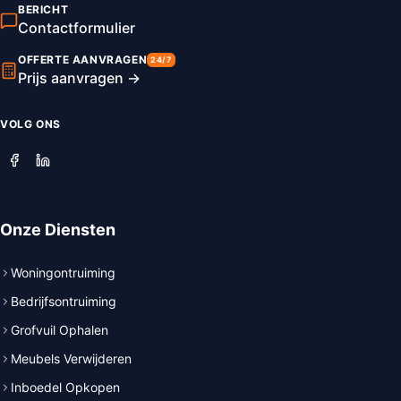
BERICHT
Contactformulier
OFFERTE AANVRAGEN
24/7
Prijs aanvragen →
VOLG ONS
Onze Diensten
Woningontruiming
Bedrijfsontruiming
Grofvuil Ophalen
Meubels Verwijderen
Inboedel Opkopen