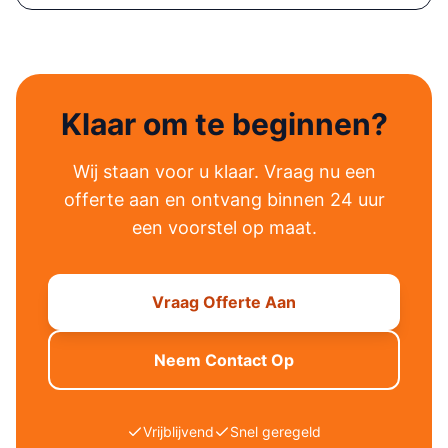
Klaar om te beginnen?
Wij staan voor u klaar. Vraag nu een
offerte aan en ontvang binnen 24 uur
een voorstel op maat.
Vraag Offerte Aan
Neem Contact Op
Vrijblijvend
Snel geregeld