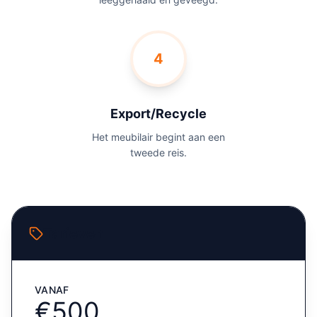
4
Export/Recycle
Het meubilair begint aan een
tweede reis.
Tarieven
VANAF
€500