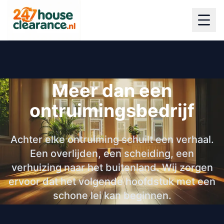
Meer dan een
ontruimingsbedrijf
Achter elke ontruiming schuilt een verhaal.
Een overlijden, een scheiding, een
verhuizing naar het buitenland. Wij zorgen
ervoor dat het volgende hoofdstuk met een
schone lei kan beginnen.