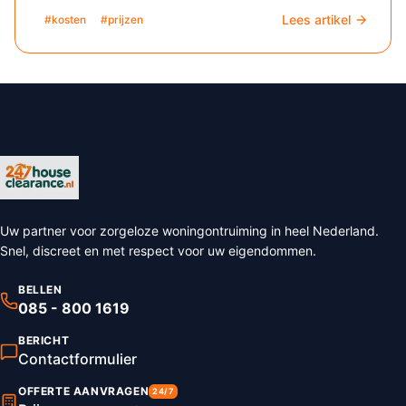
Lees artikel
#kosten
#prijzen
Uw partner voor zorgeloze woningontruiming in heel Nederland.
Snel, discreet en met respect voor uw eigendommen.
BELLEN
085 - 800 1619
BERICHT
Contactformulier
OFFERTE AANVRAGEN
24/7