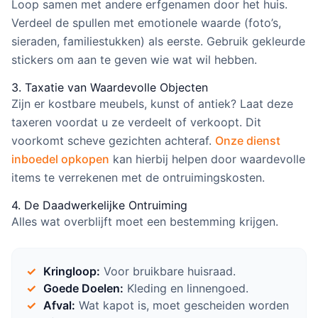
Loop samen met andere erfgenamen door het huis.
Verdeel de spullen met emotionele waarde (foto’s,
sieraden, familiestukken) als eerste. Gebruik gekleurde
stickers om aan te geven wie wat wil hebben.
3. Taxatie van Waardevolle Objecten
Zijn er kostbare meubels, kunst of antiek? Laat deze
taxeren voordat u ze verdeelt of verkoopt. Dit
voorkomt scheve gezichten achteraf.
Onze dienst
inboedel opkopen
kan hierbij helpen door waardevolle
items te verrekenen met de ontruimingskosten.
4. De Daadwerkelijke Ontruiming
Alles wat overblijft moet een bestemming krijgen.
Kringloop:
Voor bruikbare huisraad.
Goede Doelen:
Kleding en linnengoed.
Afval:
Wat kapot is, moet gescheiden worden