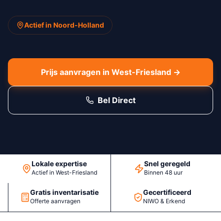
Actief in Noord-Holland
Prijs aanvragen in West-Friesland →
Bel Direct
Lokale expertise
Snel geregeld
Actief in West-Friesland
Binnen 48 uur
Gratis inventarisatie
Gecertificeerd
Offerte aanvragen
NIWO & Erkend