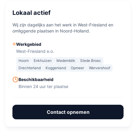
Lokaal actief
Wij zijn dagelijks aan het werk in West-Friesland en
omliggende plaatsen in Noord-Holland.
Werkgebied
West-Friesland e.o.
Hoorn
Enkhuizen
Medemblik
Stede Broec
Drechterland
Koggenland
Opmeer
Wervershoof
Beschikbaarheid
Binnen 24 uur ter plaatse
Contact opnemen