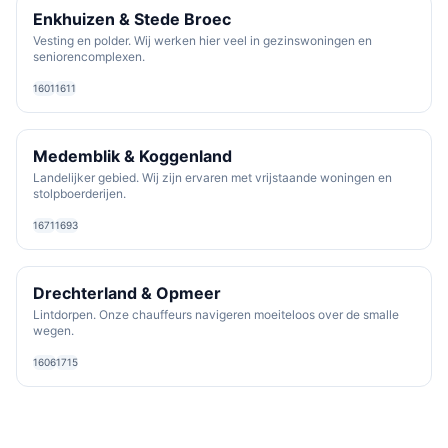
Enkhuizen & Stede Broec
Vesting en polder. Wij werken hier veel in gezinswoningen en
seniorencomplexen.
1601
1611
Medemblik & Koggenland
Landelijker gebied. Wij zijn ervaren met vrijstaande woningen en
stolpboerderijen.
1671
1693
Drechterland & Opmeer
Lintdorpen. Onze chauffeurs navigeren moeiteloos over de smalle
wegen.
1606
1715