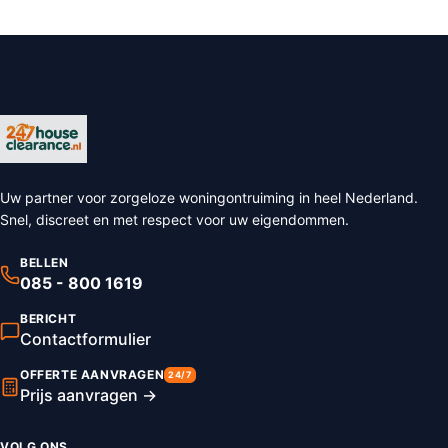
Uw partner voor zorgeloze woningontruiming in heel Nederland.
Snel, discreet en met respect voor uw eigendommen.
BELLEN
085 - 800 1619
BERICHT
Contactformulier
OFFERTE AANVRAGEN
24/7
Prijs aanvragen →
VOLG ONS